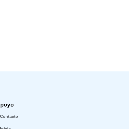
poyo
Contacto
Inicio