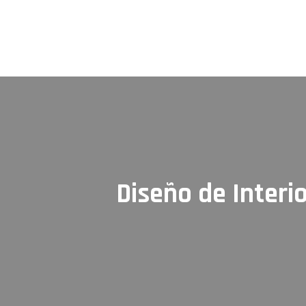
Saltar
al
contenido
Diseño de Interi