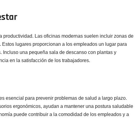
estar
a productividad. Las oficinas modernas suelen incluir zonas de
. Estos lugares proporcionan a los empleados un lugar para
és. Incluso una pequeña sala de descanso con plantas y
ia en la satisfacción de los trabajadores.
es esencial para prevenir problemas de salud a largo plazo.
cesorios ergonómicos, ayudan a mantener una postura saludable
rgonomía puede contribuir a la comodidad de los empleados y a