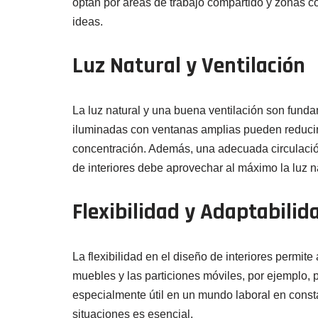
optan por áreas de trabajo compartido y zonas c
ideas.
Luz Natural y Ventilación
La luz natural y una buena ventilación son funda
iluminadas con ventanas amplias pueden reducir l
concentración. Además, una adecuada circulació
de interiores debe aprovechar al máximo la luz n
Flexibilidad y Adaptabilid
La flexibilidad en el diseño de interiores permi
muebles y las particiones móviles, por ejemplo, 
especialmente útil en un mundo laboral en const
situaciones es esencial.