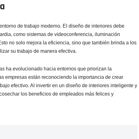
ía
entorno de trabajo moderno. El diseño de interiores debe
uardia, como sistemas de videoconferencia, iluminación
Esto no solo mejora la eficiencia, sino que también brinda a los
izar su trabajo de manera efectiva.
nas ha evolucionado hacia entornos que priorizan la
Las empresas están reconociendo la importancia de crear
ajo efectivo. Al invertir en un diseño de interiores inteligente y
cosechar los beneficios de empleados más felices y