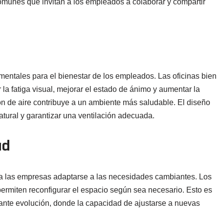
omunes que invitan a los empleados a colaborar y compartir
mentales para el bienestar de los empleados. Las oficinas bien
a fatiga visual, mejorar el estado de ánimo y aumentar la
n de aire contribuye a un ambiente más saludable. El diseño
atural y garantizar una ventilación adecuada.
ad
te a las empresas adaptarse a las necesidades cambiantes. Los
permiten reconfigurar el espacio según sea necesario. Esto es
ante evolución, donde la capacidad de ajustarse a nuevas