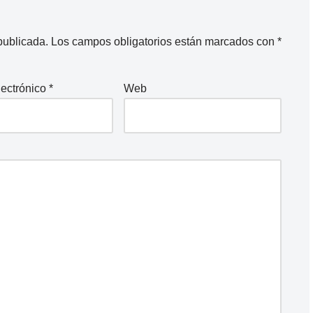
publicada.
Los campos obligatorios están marcados con
*
lectrónico
*
Web