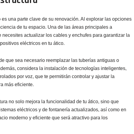
estructura
o es una parte clave de su renovación. Al explorar las opciones
iciencia de tu espacio. Una de las áreas principales a
e necesites actualizar los cables y enchufes para garantizar la
ositivos eléctricos en tu ático.
ede que sea necesario reemplazar las tuberías antiguas o
Además, considera la instalación de tecnologías inteligentes,
lados por voz, que te permitirán controlar y ajustar la
ra más eficiente.
ura no solo mejora la funcionalidad de tu ático, sino que
istemas eléctricos y de fontanería actualizados, así como en
cio moderno y eficiente que será atractivo para los