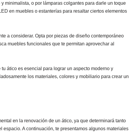
y minimalista, o por lámparas colgantes para darle un toque
ED en muebles o estanterías para resaltar ciertos elementos
tante a considerar. Opta por piezas de diseño contemporáneo
usca muebles funcionales que te permitan aprovechar al
 tu ático es esencial para lograr un aspecto moderno y
dadosamente los materiales, colores y mobiliario para crear un
ental en la renovación de un ático, ya que determinará tanto
del espacio. A continuación, te presentamos algunos materiales