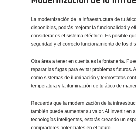
Modernización de la Infra
La modernización de la infraestructura de tu átic
disponibles, podrás mejorar la funcionalidad y ef
considerar es el sistema eléctrico. Es posible qu
seguridad y el correcto funcionamiento de los disp
Otra área a tener en cuenta es la fontanería. Pu
reparar las fugas para evitar problemas futuros. 
como sistemas de iluminación y termostatos contro
temperatura y la iluminación de tu ático de mane
Recuerda que la modernización de la infraestruct
también puede aumentar su valor. Al invertir en s
tecnologías inteligentes, estarás creando un espa
compradores potenciales en el futuro.