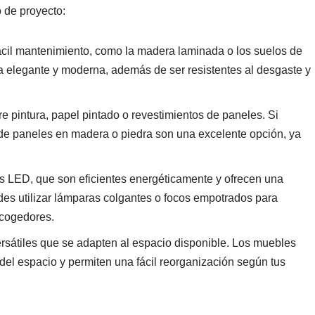
 de proyecto:
ácil mantenimiento, como la madera laminada o los suelos de
ia elegante y moderna, además de ser resistentes al desgaste y
e pintura, papel pintado o revestimientos de paneles. Si
 de paneles en madera o piedra son una excelente opción, ya
es LED, que son eficientes energéticamente y ofrecen una
des utilizar lámparas colgantes o focos empotrados para
acogedores.
rsátiles que se adapten al espacio disponible. Los muebles
del espacio y permiten una fácil reorganización según tus