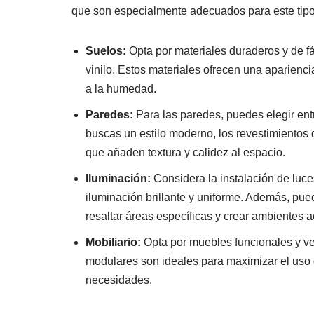
que son especialmente adecuados para este tipo
Suelos:
Opta por materiales duraderos y de f
vinilo. Estos materiales ofrecen una aparienc
a la humedad.
Paredes:
Para las paredes, puedes elegir entr
buscas un estilo moderno, los revestimientos
que añaden textura y calidez al espacio.
Iluminación:
Considera la instalación de luc
iluminación brillante y uniforme. Además, pue
resaltar áreas específicas y crear ambientes 
Mobiliario:
Opta por muebles funcionales y ve
modulares son ideales para maximizar el uso 
necesidades.