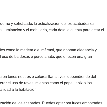
derno y sofisticado, la actualización de los acabados es
iluminación y el mobiliario, cada detalle cuenta para crear el
ales como la madera o el mármol, que aportan elegancia y
l uso de baldosas o porcelanato, que ofrecen una gran
a en tonos neutros o colores llamativos, dependiendo del
rar el uso de revestimientos como el papel tapiz o los
lidad a la habitación.
lización de los acabados. Puedes optar por luces empotradas