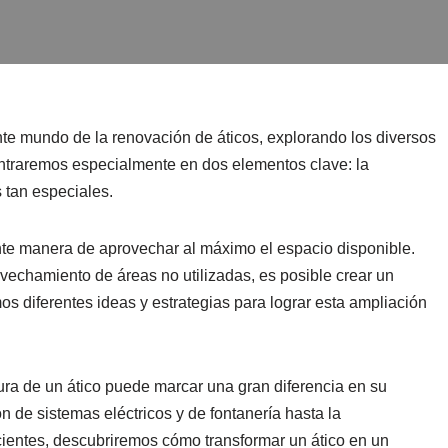
nte mundo de la renovación de áticos, explorando los diversos
ntraremos especialmente en dos elementos clave: la
 tan especiales.
nte manera de aprovechar al máximo el espacio disponible.
ovechamiento de áreas no utilizadas, es posible crear un
s diferentes ideas y estrategias para lograr esta ampliación
tura de un ático puede marcar una gran diferencia en su
n de sistemas eléctricos y de fontanería hasta la
cientes, descubriremos cómo transformar un ático en un