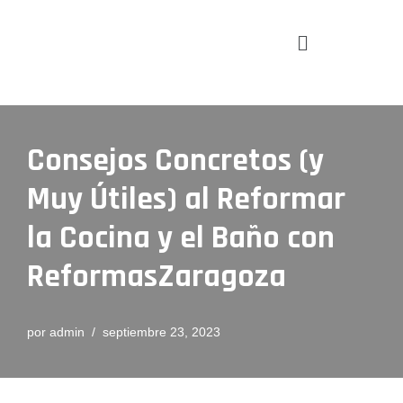
Saltar
al
contenido
Consejos Concretos (y
Muy Útiles) al Reformar
la Cocina y el Baño con
ReformasZaragoza
por
admin
septiembre 23, 2023